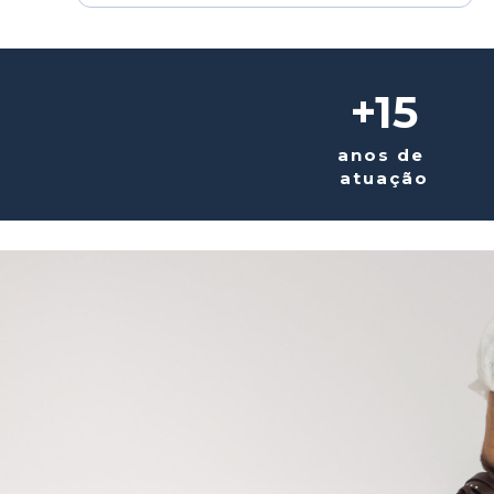
+15
anos de 
atuação