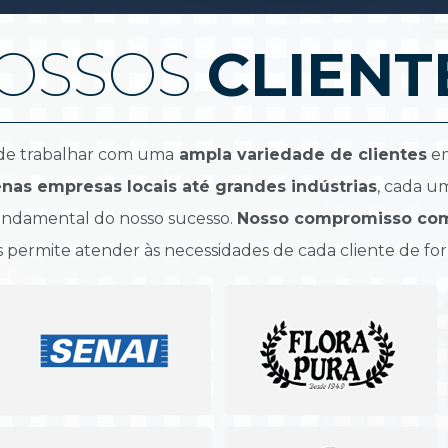
OSSOS 
CLIENT
 de trabalhar com uma
 ampla variedade de clientes
 e
as empresas locais até grandes indústrias
, cada um
 fundamental do nosso sucesso. 
Nosso compromisso com a
s permite atender às necessidades de cada cliente de for