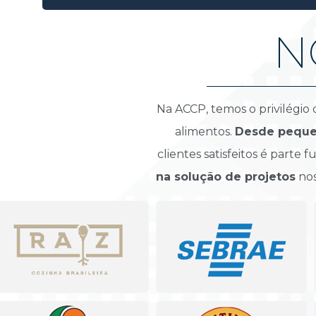
N
Na ACCP, temos o privilégio
alimentos. 
Desde pequen
clientes satisfeitos é parte
na solução de projetos
 no