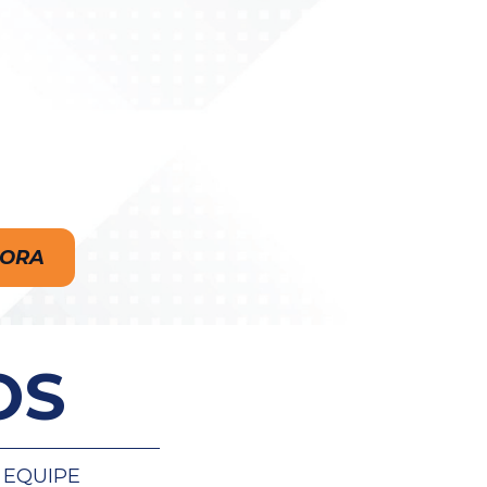
GORA
OS
POR TRÁS DOS NOSSOS PRODUTOS E SERVIÇOS TEM UMA EQUIPE 