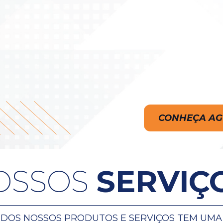
CONHEÇA A
OSSOS 
SERVIÇ