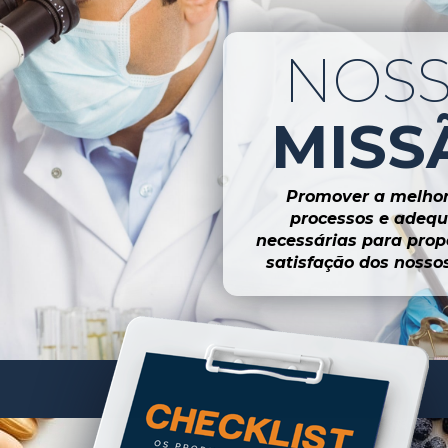
MISS
Promover a melhori
processos e adequ
necessárias para propo
satisfação dos nossos