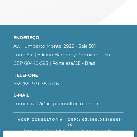
ENDEREÇO
Av. Humberto Monte, 2929 - Sala 501
Torre Sul | Edifício Harmony Premium - Pici
CEP 60440-593 | 
Fortaleza/CE - Brasil
TELEFONE
+55 (85) 9 9138-4746
E-MAIL
comercial02@accpconsultoria.com.br
ACCP CONSULTORIA | CNPJ: 03.990.032/0001-
70
Termos de Uso | Políticas de Privacidade | 
Políticas de Cookies